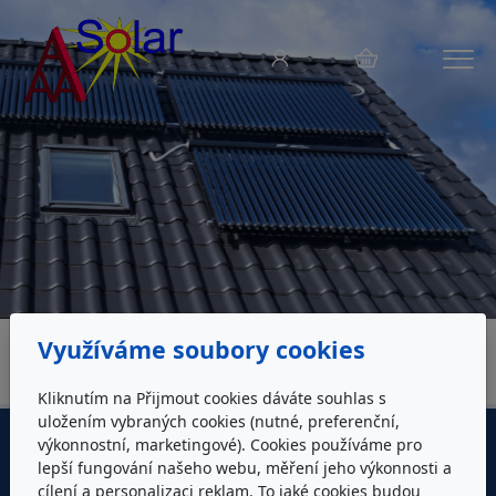
Menu
Využíváme soubory cookies
Úvodní stránka
Produkty
Kliknutím na Přijmout cookies dáváte souhlas s
uložením vybraných cookies (nutné, preferenční,
výkonnostní, marketingové). Cookies používáme pro
lepší fungování našeho webu, měření jeho výkonnosti a
cílení a personalizaci reklam. To jaké cookies budou