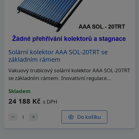
Solární kolektor AAA SOL-20TRT se
základním rámem
Vakuový trubicový solární kolektor AAA SOL-20TRT
se základním rámem. Inovativní regulace…
skladem
24 188 Kč
s DPH
Do košíku