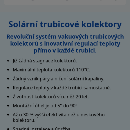
Solární trubicové kolektory
Revoluční systém vakuových trubicových
kolektorů s inovativní regulací teploty
přímo v každé trubici.
Již žádná stagnace kolektorů.
Maximální teplota kolektorů 110°C.
Žádný vznik páry a ničení solární kapaliny.
Regulace teploty v každé trubici samostatně.
Životnost kolektorů více něž 20 let.
Montážní úhel je od 5° do 90°.
Až o 30 % vyšší efektivita než u deskového
kolektoru.
Snadná instalace a údržba.