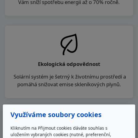
Vám sníží spotřebu energii až o 70% ročně.
Ekologická odpovědnost
Solární systém je šetrný k životnímu prostředí a
pomáhá snižovat emise skleníkových plynů.
Využíváme soubory cookies
Kliknutím na Přijmout cookies dáváte souhlas s
uložením vybraných cookies (nutné, preferenční,