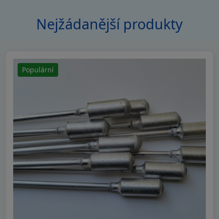
Nejžádanější produkty
Populární