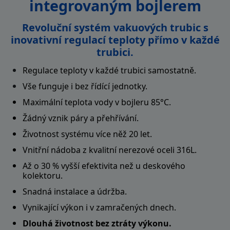
integrovaným bojlerem
Revoluční systém vakuových trubic s
inovativní regulací teploty přímo v každé
trubici.
Regulace teploty v každé trubici samostatně.
Vše funguje i bez řídící jednotky.
Maximální teplota vody v bojleru 85°C.
Žádný vznik páry a přehřívání.
Životnost systému více něž 20 let.
Vnitřní nádoba z kvalitní nerezové oceli 316L
.
Až o 30 % vyšší efektivita než u deskového
kolektoru.
Snadná instalace a údržba.
Vynikající výkon i v zamračených dnech.
Dlouhá životnost bez ztráty výkonu.