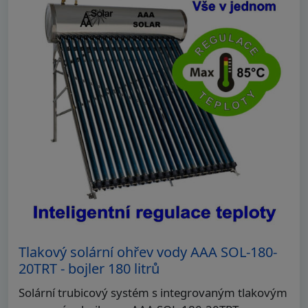
Tlakový solární ohřev vody AAA SOL-180-
20TRT - bojler 180 litrů
Solární trubicový systém s integrovaným tlakovým