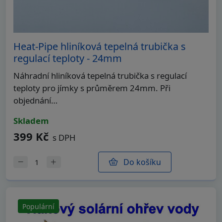
Heat-Pipe hliníková tepelná trubička s
regulací teploty - 24mm
Náhradní hliníková tepelná trubička s regulací
teploty pro jímky s průměrem 24mm. Při
objednání…
skladem
399 Kč
s DPH
Do košíku
Populární