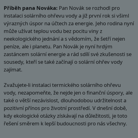
Příběh pana Nováka:
Pan Novák se rozhodl pro
instalaci solárního ohřevu vody a již první rok si všiml
výrazných úspor na účtech za energie. Jeho rodina nyní
může užívat teplou vodu bez pocitu viny z
neekologického jednání a s vědomím, že šetří nejen
peníze, ale i planetu. Pan Novák je nyní hrdým
zastáncem solární energie a rád sdílí své zkušenosti se
sousedy, kteří se také začínají o solární ohřev vody
zajímat.
Zvažujete-li instalaci termického solárního ohřevu
vody, nezapomeňte, že nejde jen o finanční úspory, ale
také o větší nezávislost, dlouhodobou udržitelnost a
pozitivní přínos pro životní prostředí. V dnešní době,
kdy ekologické otázky získávají na důležitosti, je toto
řešení směrem k lepší budoucnosti pro nás všechny.