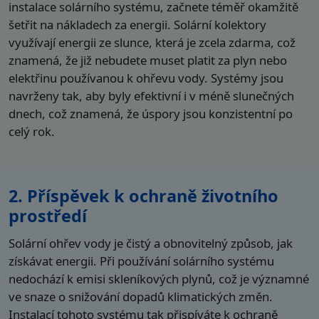
instalace solárního systému, začnete téměř okamžitě
šetřit na nákladech za energii. Solární kolektory
využívají energii ze slunce, která je zcela zdarma, což
znamená, že již nebudete muset platit za plyn nebo
elektřinu používanou k ohřevu vody. Systémy jsou
navrženy tak, aby byly efektivní i v méně slunečných
dnech, což znamená, že úspory jsou konzistentní po
celý rok.
2. Příspěvek k ochraně životního
prostředí
Solární ohřev vody je čistý a obnovitelný způsob, jak
získávat energii. Při používání solárního systému
nedochází k emisi skleníkových plynů, což je významné
ve snaze o snižování dopadů klimatických změn.
Instalací tohoto systému tak přispíváte k ochraně