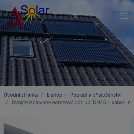
Menu
Úvodní stránka
E-shop
Potrubí a příslušenství
Dvojité izolované nerezové potrubí DN16 + kabel - m