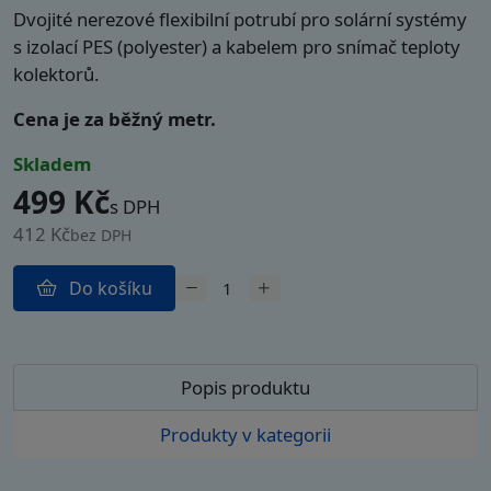
Dvojité nerezové flexibilní potrubí pro solární systémy
s izolací PES (polyester) a kabelem pro snímač teploty
kolektorů.
Cena je za běžný metr.
skladem
499 Kč
s DPH
412 Kč
bez DPH
Do košíku
Popis produktu
Produkty v kategorii