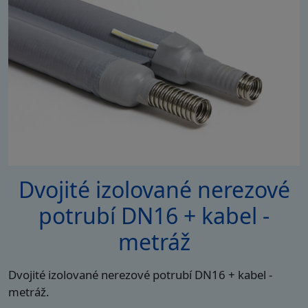
Dvojité izolované nerezové
potrubí DN16 + kabel -
metráž
Dvojité izolované nerezové potrubí DN16 + kabel -
metráž.